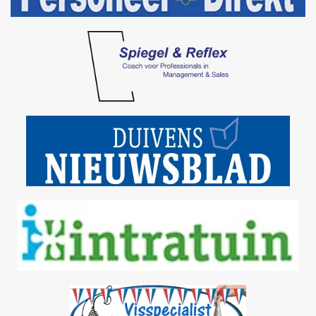
Bezoek site
Bezoek site
Bezoek site