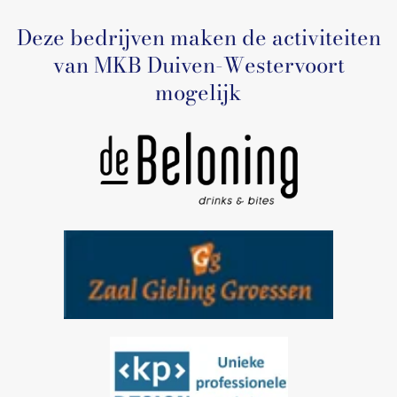
Deze bedrijven maken de activiteiten
van MKB Duiven-Westervoort
mogelijk
Bezoek site
Bezoek site
Bezoek site