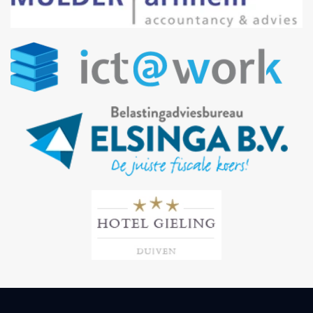
Bezoek site
Bezoek site
Bezoek site
Bezoek site