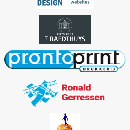
Bezoek
site
Bezoek site
Bezoek site
Bezoek