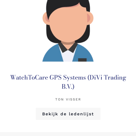
WatchToCare GPS Systems (DiVi Trading
B.V.)
TON VISSER
Bekijk de ledenlijst