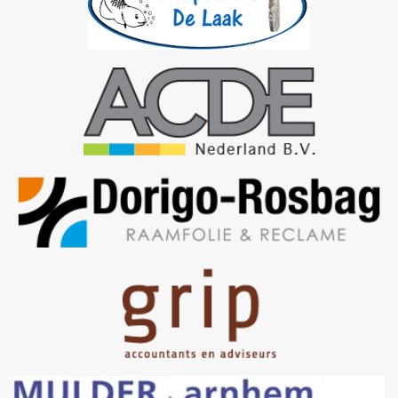
Bezoek site
Bezoek site
Bezoek site
Bezoek
site