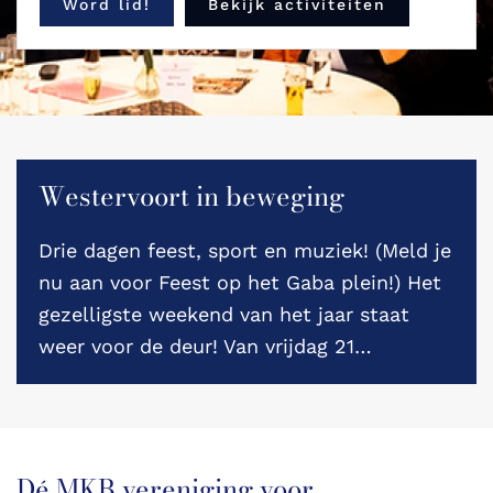
Word lid!
Bekijk activiteiten
Westervoort in beweging
Drie dagen feest, sport en muziek! (Meld je
nu aan voor Feest op het Gaba plein!) Het
gezelligste weekend van het jaar staat
weer voor de deur! Van vrijdag 21…
Dé MKB vereniging voor