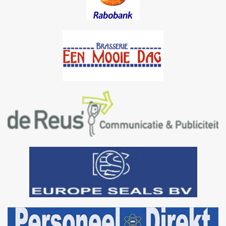
site
Bezoek site
Bezoek site
Bezoek site
Bezoek site