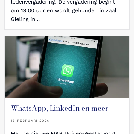
ledenvergadering. De vergadering begint
om 19.00 uur en wordt gehouden in zaal
Gieling in…
WhatsApp, LinkedIn en meer
18 FEBRUARI 2026
Met de nieuwe MKB Duiven-Westervoort