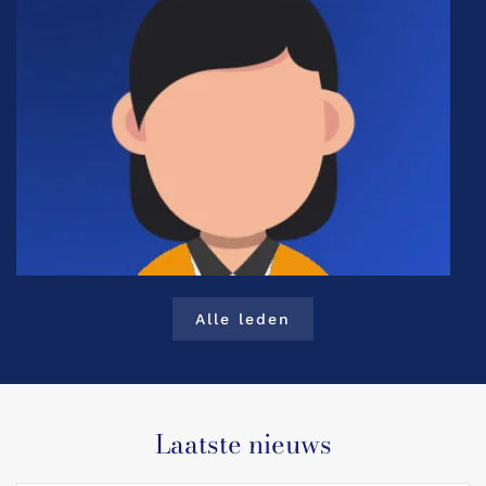
Alle leden
Laatste nieuws