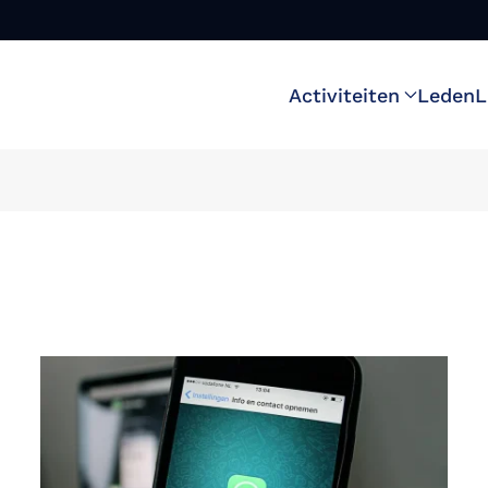
Activiteiten
Leden
L