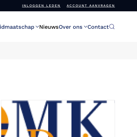
INLOGGEN LEDEN
ACCOUNT AANVRAGEN
idmaatschap
Nieuws
Over ons
Contact