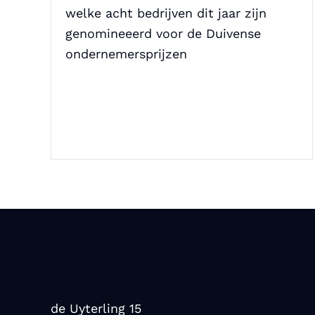
welke acht bedrijven dit jaar zijn
genomineeerd voor de Duivense
ondernemersprijzen
de Uyterling 15