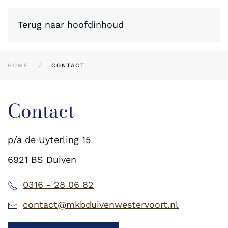
Terug naar hoofdinhoud
HOME
CONTACT
Contact
p/a de Uyterling 15
6921 BS Duiven
0316 - 28 06 82
contact@mkbduivenwestervoort.nl