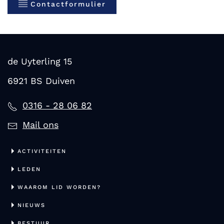
Contactformulier
de Uyterling 15
6921 BS Duiven
0316 - 28 06 82
Mail ons
ACTIVITEITEN
LEDEN
WAAROM LID WORDEN?
NIEUWS
BESTUUR