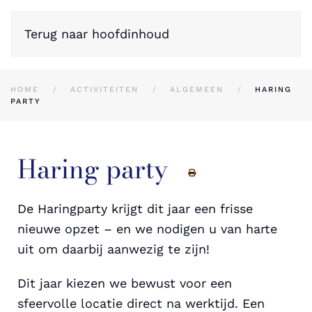
Terug naar hoofdinhoud
HOME
ACTIVITEITEN
ALGEMEEN
HARING
PARTY
Haring party
De Haringparty krijgt dit jaar een frisse
nieuwe opzet – en we nodigen u van harte
uit om daarbij aanwezig te zijn!
Dit jaar kiezen we bewust voor een
sfeervolle locatie direct na werktijd. Een