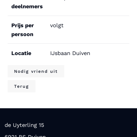
deelnemers
Prijs per
volgt
persoon
Locatie
IJsbaan Duiven
Nodig vriend uit
Terug
de Uyterling 15
6921 BS Duiven