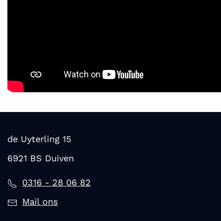
de Uyterling 15
6921 BS Duiven
0316 - 28 06 82
Mail ons