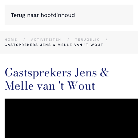
Terug naar hoofdinhoud
HOME
ACTIVITEITEN
TERUGBLIK
GASTSPREKERS JENS & MELLE VAN 'T WOUT
Gastsprekers Jens &
Melle van 't Wout