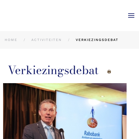
Skip to main content
HOME
ACTIVITEITEN
VERKIEZINGSDEBAT
Verkiezingsdebat