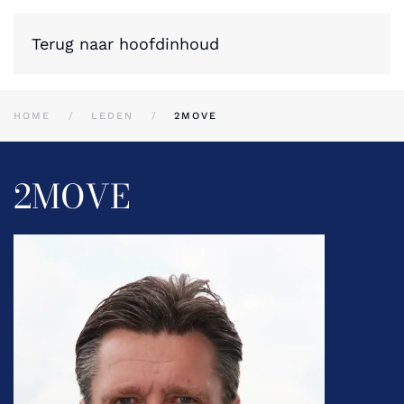
Terug naar hoofdinhoud
HOME
LEDEN
2MOVE
2MOVE