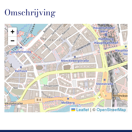
Omschrijving
+
−
Leaflet
|
©
OpenStreetMap