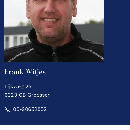
Frank Witjes
Lijkweg 25
6923 CB Groessen
06-20652852