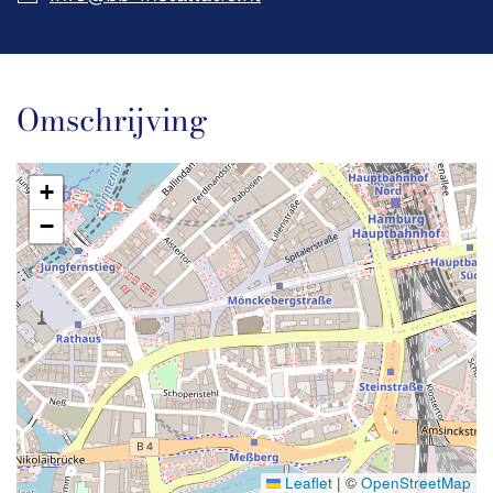
Omschrijving
+
−
Leaflet
|
©
OpenStreetMap