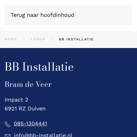
Terug naar hoofdinhoud
HOME
LEDEN
BB INSTALLATIE
BB Installatie
Bram de Veer
Impact 2
6921 RZ Duiven
085-1304441
info@bb-installatie.nl