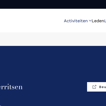
Activiteiten
Leden
rritsen
Beu