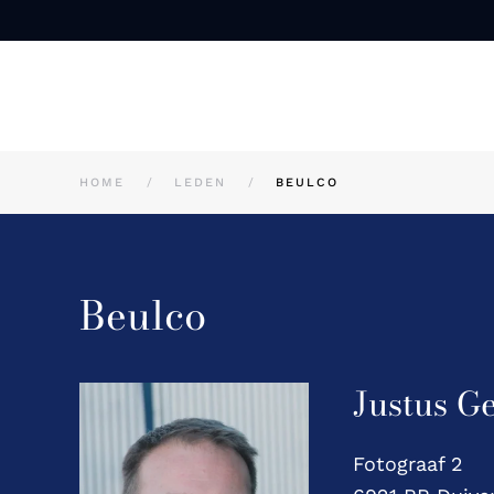
Skip to main content
HOME
LEDEN
BEULCO
Beulco
Justus Ge
Fotograaf 2