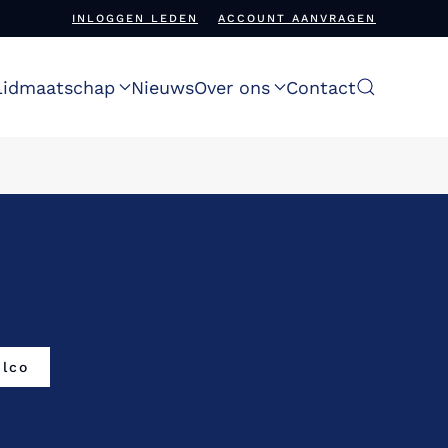
INLOGGEN LEDEN
ACCOUNT AANVRAGEN
Lidmaatschap
Nieuws
Over ons
Contact
lco