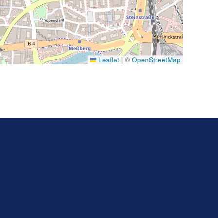
Leaflet
|
©
OpenStreetMap