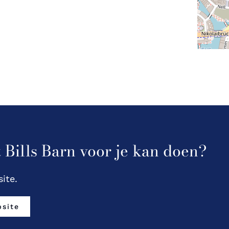
 Bills Barn voor je kan doen?
ite.
site