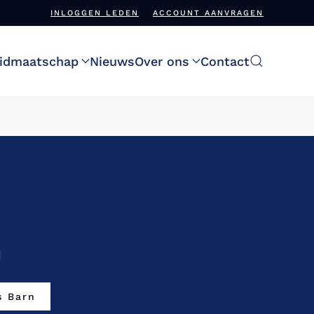
INLOGGEN LEDEN
ACCOUNT AANVRAGEN
idmaatschap
Nieuws
Over ons
Contact
s Barn