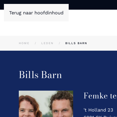
Terug naar hoofdinhoud
HOME
LEDEN
BILLS BARN
Bills Barn
Femke te
't Holland 23