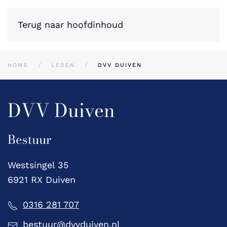
Terug naar hoofdinhoud
HOME
LEDEN
DVV DUIVEN
DVV Duiven
Bestuur
Westsingel 35
6921 RX Duiven
0316 281 707
bestuur@dvvduiven.nl