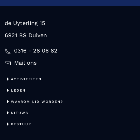
de Uyterling 15
6921 BS Duiven
0316 - 28 06 82
Mail ons
ACTIVITEITEN
LEDEN
WAAROM LID WORDEN?
NIEUWS
BESTUUR