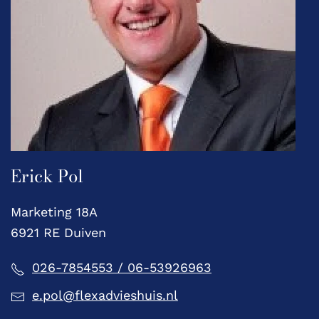
Erick Pol
Marketing 18A
6921 RE Duiven
026-7854553 / 06-53926963
e.pol@flexadvieshuis.nl