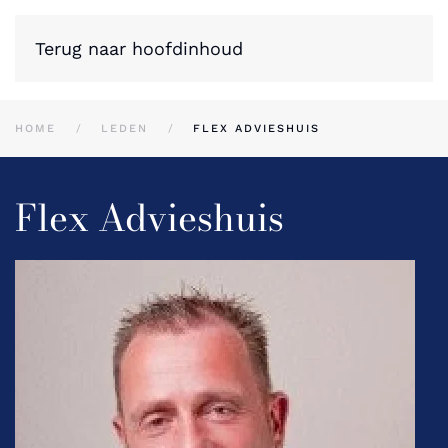
Terug naar hoofdinhoud
HOME
LEDEN
FLEX ADVIESHUIS
Flex Advieshuis