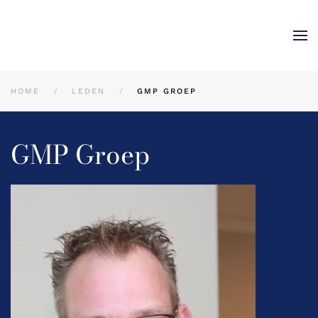
Skip to main content
HOME
LEDEN
GMP GROEP
GMP Groep