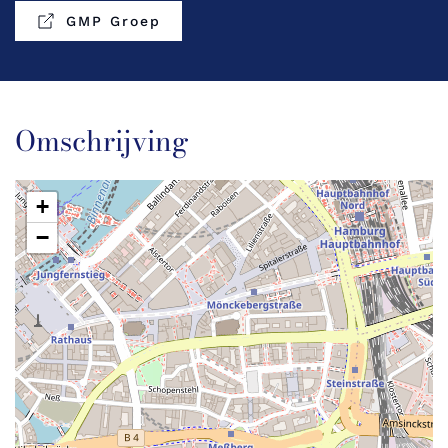
GMP Groep
Omschrijving
+
−