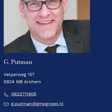
G. Putman
Velperweg 157
6824 MB Arnhem
0622711905
g.putman@gmpgroep.nl