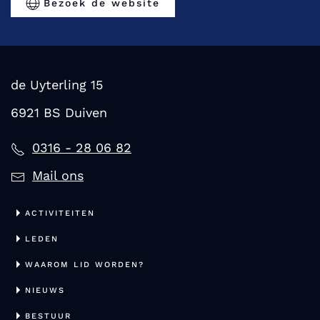
Bezoek de website
de Uyterling 15
6921 BS Duiven
0316 - 28 06 82
Mail ons
ACTIVITEITEN
LEDEN
WAAROM LID WORDEN?
NIEUWS
BESTUUR