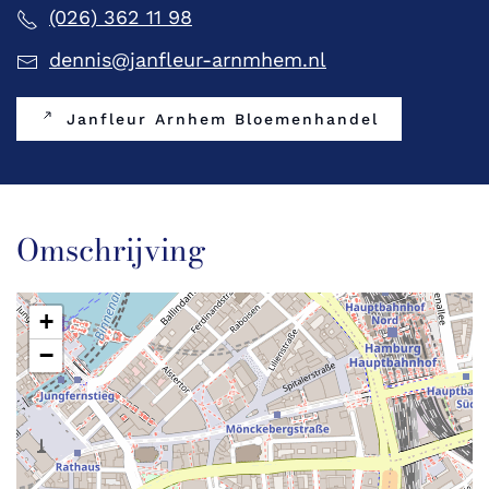
(026) 362 11 98
dennis@janfleur-arnmhem.nl
Janfleur Arnhem Bloemenhandel
Omschrijving
+
−