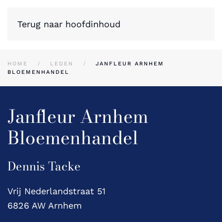
Terug naar hoofdinhoud
HOME
LEDEN
JANFLEUR ARNHEM
BLOEMENHANDEL
Janfleur Arnhem
Bloemenhandel
Dennis Tacke
Vrij Nederlandstraat 51
6826 AW Arnhem