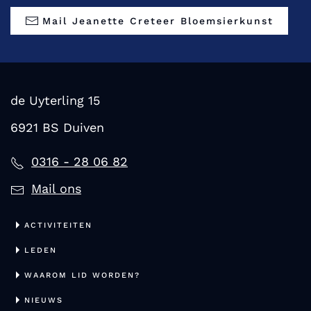
Mail Jeanette Creteer Bloemsierkunst
de Uyterling 15
6921 BS Duiven
0316 - 28 06 82
Mail ons
ACTIVITEITEN
LEDEN
WAAROM LID WORDEN?
NIEUWS