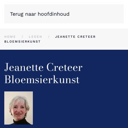
Terug naar hoofdinhoud
HOME
LEDEN
JEANETTE CRETEER
BLOEMSIERKUNST
Jeanette Creteer
Bloemsierkunst