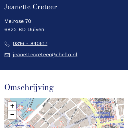
Jeanette Creteer
Melrose 70
6922 BD Duiven
0316 - 840517
jeanettecreteer@chello.nl
Omschrijving
+
−