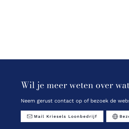
Wil je meer weten over wat
Neem gerust contact op of bezoek de webs
Mail Kriesels Loonbedrijf
Bez