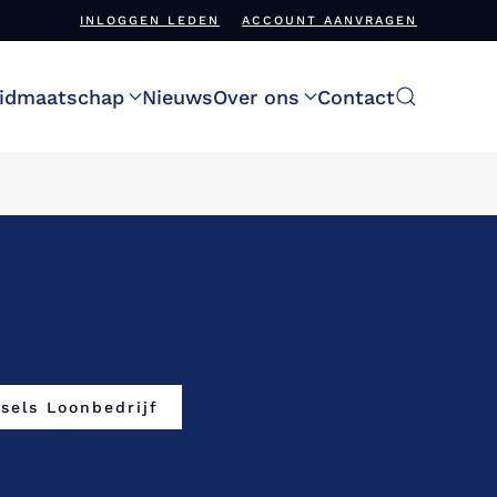
INLOGGEN LEDEN
ACCOUNT AANVRAGEN
idmaatschap
Nieuws
Over ons
Contact
esels Loonbedrijf