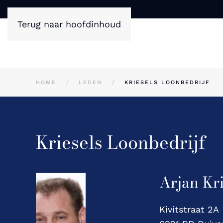
Terug naar hoofdinhoud
HOME
LEDEN
KRIESELS LOONBEDRIJF
Kriesels Loonbedrijf
Arjan Kri
Kivitstraat 2A