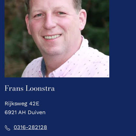
Frans Loonstra
Rijksweg 42E
6921 AH Duiven
0316-282128