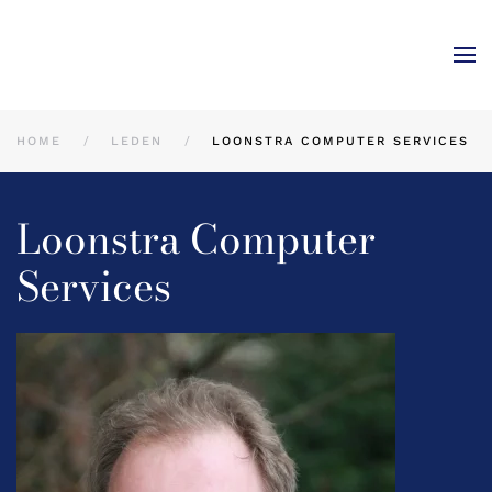
Skip to main content
HOME
LEDEN
LOONSTRA COMPUTER SERVICES
Loonstra Computer
Services