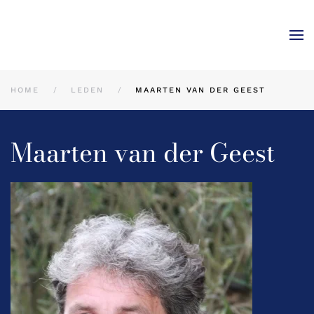
Skip to main content
HOME
LEDEN
MAARTEN VAN DER GEEST
Maarten van der Geest