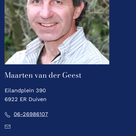
Maarten van der Geest
Eilandplein 390
6922 ER Duiven
06-26986107