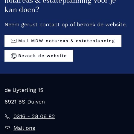
notareas & estateplanning voor je
kan doen?
Neem gerust contact op of bezoek de website.
Mail MDW notareas & estateplanning
Bezoek de website
de Uyterling 15
6921 BS Duiven
0316 - 28 06 82
Mail ons