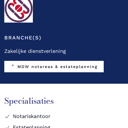
BRANCHE(S)
Zakelijke dienstverlening
MDW notareas & estateplanning
Specialisaties
Notariskantoor
Estateplanning