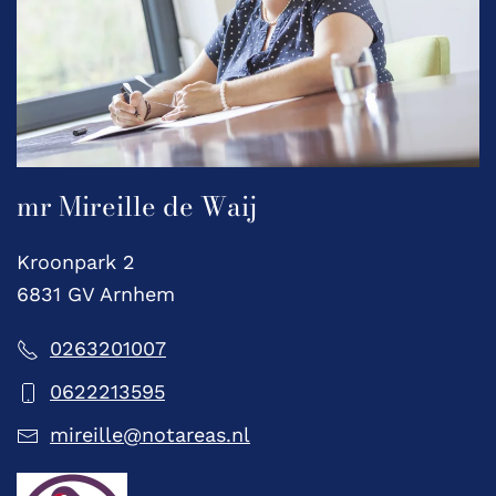
mr Mireille de Waij
Kroonpark 2
6831 GV Arnhem
0263201007
0622213595
mireille@notareas.nl