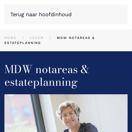
Terug naar hoofdinhoud
HOME
LEDEN
MDW NOTAREAS &
ESTATEPLANNING
MDW notareas &
estateplanning