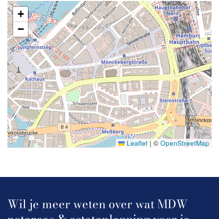
+
−
Leaflet
|
©
OpenStreetMap
Wil je meer weten over wat MDW