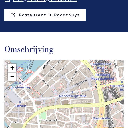
Restaurant 't Raedthuys
Omschrijving
+
−