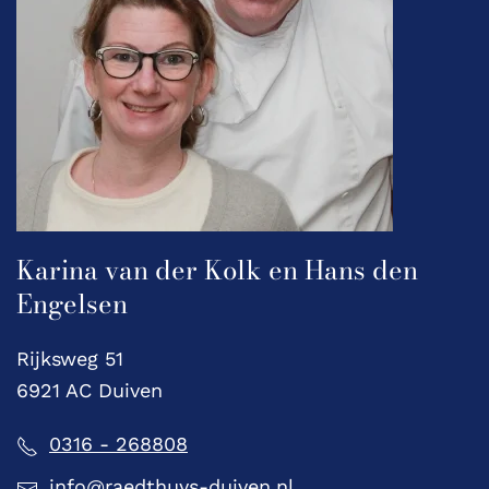
Karina van der Kolk en Hans den
Engelsen
Rijksweg 51
6921 AC Duiven
0316 - 268808
info@raedthuys-duiven.nl