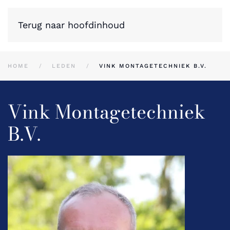
Terug naar hoofdinhoud
HOME
LEDEN
VINK MONTAGETECHNIEK B.V.
Vink Montagetechniek
B.V.