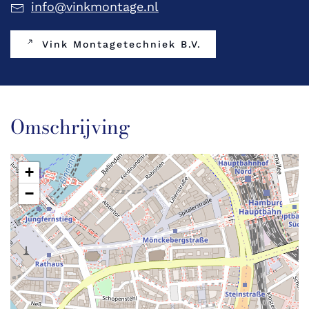
info@vinkmontage.nl
Vink Montagetechniek B.V.
Omschrijving
+
−