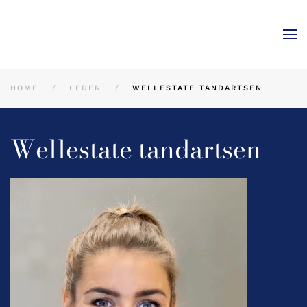
Skip to main content
HOME
LEDEN
WELLESTATE TANDARTSEN
Wellestate tandartsen