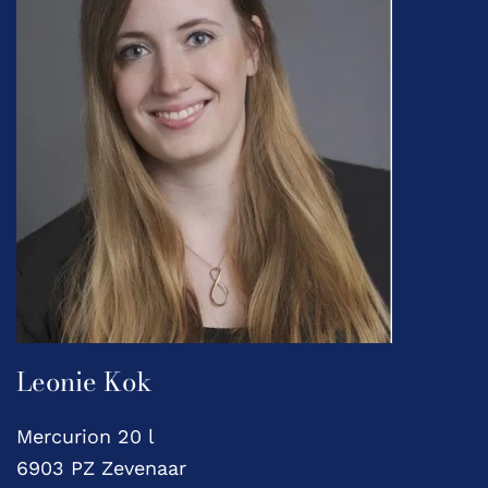
Leonie Kok
Mercurion 20 l
6903 PZ Zevenaar