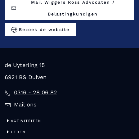
Mail Wiggers Ross Advocaten /
Belastingkundigen
Bezoek de website
de Uyterling 15
6921 BS Duiven
0316 - 28 06 82
Mail ons
ACTIVITEITEN
LEDEN