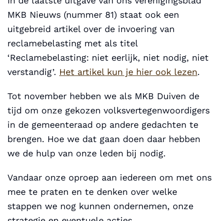
In de laatste uitgave van ons verenigingsblad
MKB Nieuws (nummer 81) staat ook een
uitgebreid artikel over de invoering van
reclamebelasting met als titel
‘Reclamebelasting: niet eerlijk, niet nodig, niet
verstandig’.
Het artikel kun je hier ook lezen
.
Tot november hebben we als MKB Duiven de
tijd om onze gekozen volksvertegenwoordigers
in de gemeenteraad op andere gedachten te
brengen. Hoe we dat gaan doen daar hebben
we de hulp van onze leden bij nodig.
Vandaar onze oproep aan iedereen om met ons
mee te praten en te denken over welke
stappen we nog kunnen ondernemen, onze
strategie en eventuele acties.