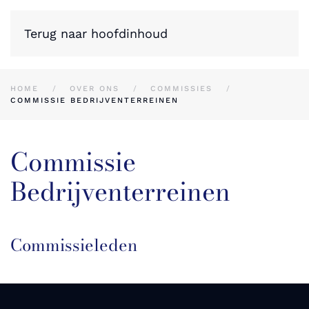
Terug naar hoofdinhoud
HOME
OVER ONS
COMMISSIES
COMMISSIE BEDRIJVENTERREINEN
Commissie
Bedrijventerreinen
Commissieleden