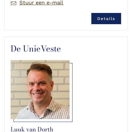
Stuur een e-mail
Details
De UnieVeste
Luuk van Dorth