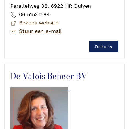
Parallelweg 36, 6922 HR Duiven
06 51537594
Bezoek website
Stuur een e-mail
Details
De Valois Beheer BV