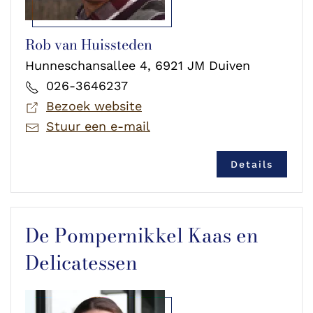
Rob van Huissteden
Hunneschansallee 4, 6921 JM Duiven
026-3646237
Bezoek website
Stuur een e-mail
Details
De Pompernikkel Kaas en
Delicatessen