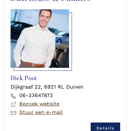
Dick Poot
Dijkgraaf 22, 6921 RL Duiven
06-33647873
Bezoek website
Stuur een e-mail
Details