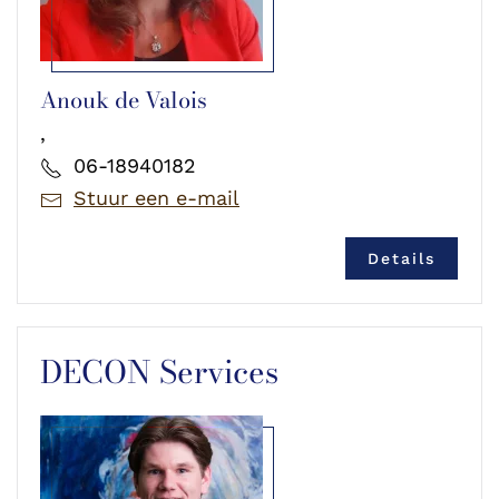
Anouk de Valois
,
06-18940182
Stuur een e-mail
Details
DECON Services