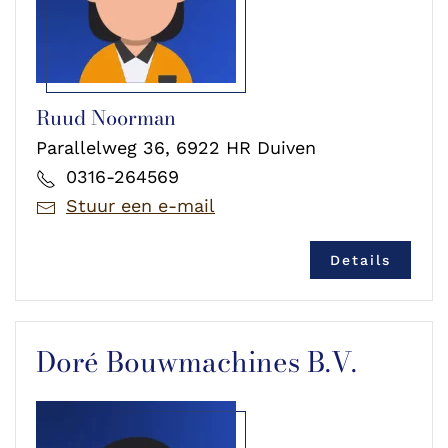
Ruud Noorman
Parallelweg 36, 6922 HR Duiven
0316-264569
Stuur een e-mail
Details
Doré Bouwmachines B.V.