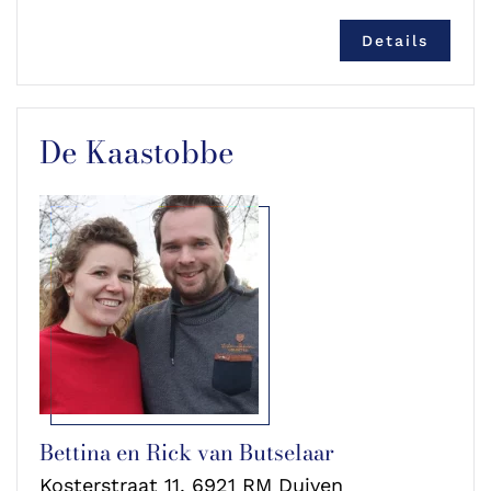
Details
De Kaastobbe
Bettina en Rick van Butselaar
Kosterstraat 11, 6921 RM Duiven