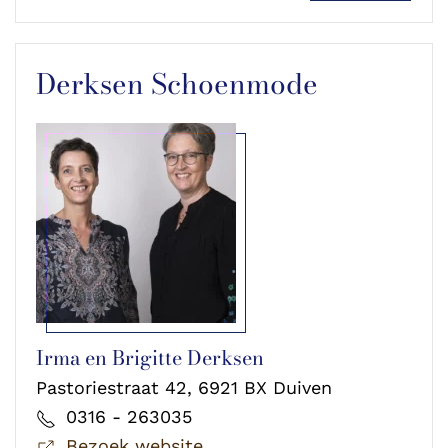
Derksen Schoenmode
Irma en Brigitte Derksen
Pastoriestraat 42, 6921 BX Duiven
0316 - 263035
Bezoek website