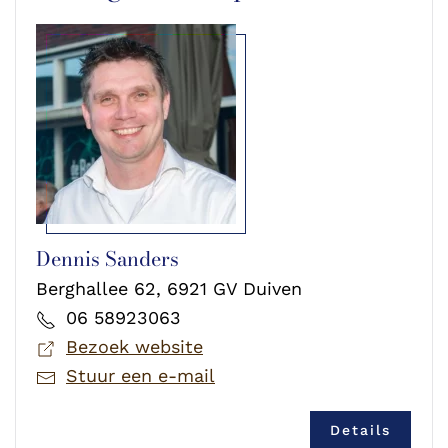
Dennis Sanders
Berghallee 62, 6921 GV Duiven
06 58923063
Bezoek website
Stuur een e-mail
Details