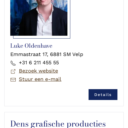
Luke Oldenhave
Emmastraat 17, 6881 SM Velp
+31 6 211 455 55
Bezoek website
Stuur een e-mail
Details
Dens grafische producties