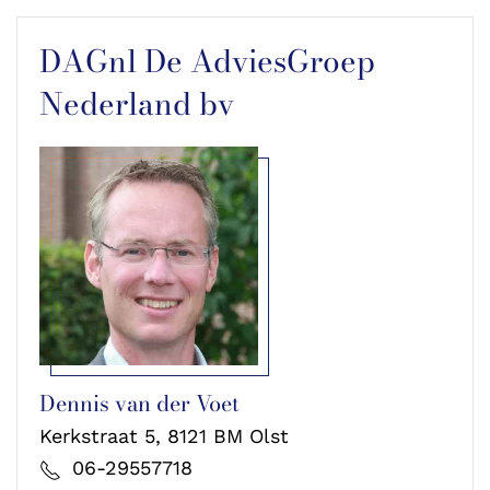
DAGnl De AdviesGroep
Nederland bv
Dennis van der Voet
Kerkstraat 5, 8121 BM Olst
06-29557718