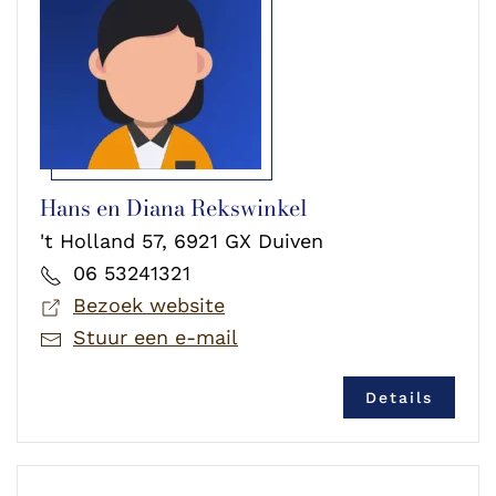
Hans en Diana Rekswinkel
't Holland 57, 6921 GX Duiven
06 53241321
Bezoek website
Stuur een e-mail
Details