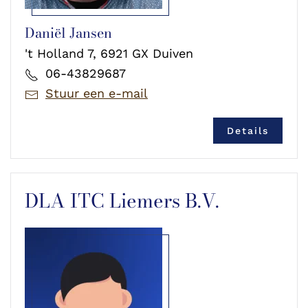
Daniël Jansen
't Holland 7, 6921 GX Duiven
06-43829687
Stuur een e-mail
Details
DLA ITC Liemers B.V.