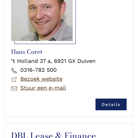
Hans Coret
’t Holland 37 a, 6921 GX Duiven
0316-782 500
Bezoek website
Stuur een e-mail
Details
DBL Lease & Finance