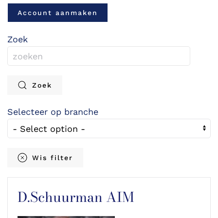
Account aanmaken
Zoek
Zoek
Selecteer op branche
Wis filter
D.Schuurman AIM