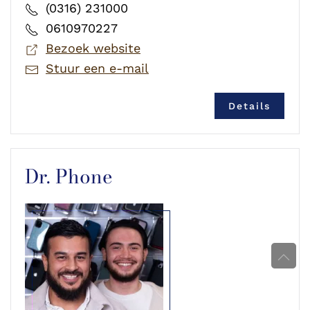
(0316) 231000
0610970227
Bezoek website
Stuur een e-mail
Details
Dr. Phone