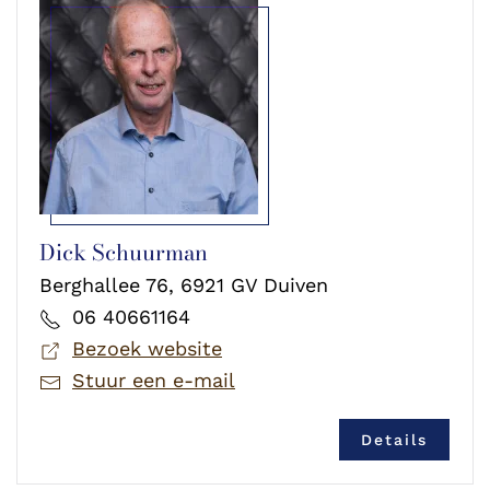
Dick Schuurman
Berghallee 76, 6921 GV Duiven
06 40661164
Bezoek website
Stuur een e-mail
Details