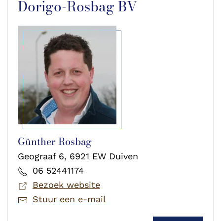
Dorigo-Rosbag BV
Günther Rosbag
Geograaf 6, 6921 EW Duiven
06 52441174
Bezoek website
Stuur een e-mail