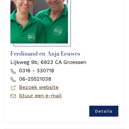
Ferdinand en Anja Eeuwes
Lijkweg 9b, 6923 CA Groessen
0316 - 330718
06-25521038
Bezoek website
Stuur een e-mail
Details