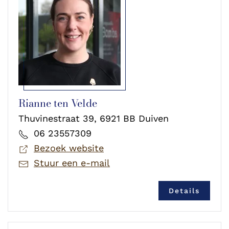
Rianne ten Velde
Thuvinestraat 39, 6921 BB Duiven
06 23557309
Bezoek website
Stuur een e-mail
Details